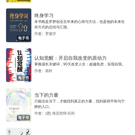
终身学习
本书既是罗胖创业五年来的心得与方法，也是他的未来生
存方式的总结与汇报。
作者：罗振宇
电子书
认知觉醒：开启自我改变的原动力
掌握成长关键词，90天改变人生：超越焦虑，实现自我。
作者：周岭
电子书
当下的力量
只能活在当下，才能找到真正的力量，找到获得平和与宁
静的入口。
作者：[德] 埃克哈特·托利
电子书