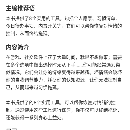
豆瓣评分
语音朗读
主编推荐语
61千字
2022-01-01
本书提供了8个实用的工具，包括个人愿景、习惯清单、
字数
发行日期
今日待办事项、内置开关等，它们可以帮你恢复对情绪的
控制，从而终结拖延。
内容简介
在游戏、社交软件上花了大量时间，就是不想做事；需要
在多个选项中做出选择时无从下手……你可能经常遇到类
似情况，它们会让你的情绪变得越来越糟。坏情绪会破坏
你的自我调节能力，耗尽你的认知资源，让你无法控制自
己，从而越来越习惯拖延。
本书提供了的8个实用工具，可以帮你恢复对情绪的控
制。通过使用这些工具进行练习，你不仅可以终结拖延，
还能获得一系列身心上益处。