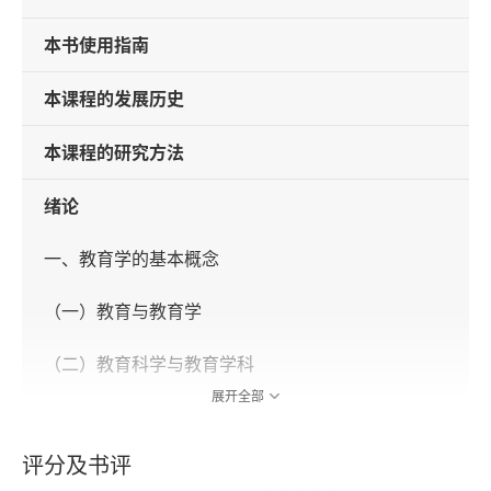
本书使用指南
本课程的发展历史
本课程的研究方法
绪论
一、教育学的基本概念
（一）教育与教育学
（二）教育科学与教育学科
展开全部
（三）教育现象与教育问题
评分及书评
（四）教育活动与教育事业