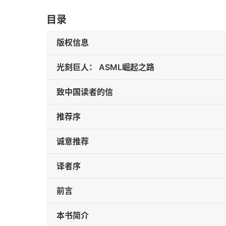
目录
版权信息
光刻巨人： ASML崛起之路
致中国读者的信
推荐序
诚意推荐
译者序
前言
本书简介