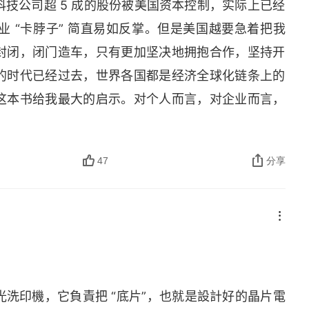
技公司超 5 成的股份被美国资本控制，实际上已经
 “卡脖子” 简直易如反掌。但是美国越要急着把我
封闭，闭门造车，只有更加坚决地拥抱合作，坚持开
的时代已经过去，世界各国都是经济全球化链条上的
这本书给我最大的启示。对个人而言，对企业而言，
。
47
分享
洗印機，它負責把 “底片”，也就是設計好的晶片電