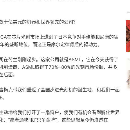
数十亿美元的机器和世界领先的公司？
er和GCA在芯片光刻市场上遭到了日本竞争对手佳能和尼康的猛
0年的垄断地位，而这正是摩尔定律背后的驱动力。
司在荷兰刚刚起步。这家公司就是ASML，它在今天获得了
制造商，ASML取得了70%~80%的光刻市场份额，并多
在后面。
雷吉梅克带我们重返了晶圆步进光刻机的诞生地，和我们一起
在。
生动地给我们打开了一扇窗户，使我们有机会看到孵化世界
：“赢者通吃”和“只争金牌”，这些思想至今仍渗透在