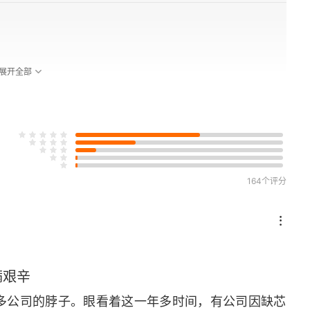
展开全部
164个评分
满艰辛
多公司的脖子。眼看着这一年多时间，有公司因缺芯