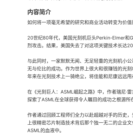
内容简介
如何将一项毫无希望的研究和商业活动转变为价值
20世纪80年代，美国光刻机巨头Perkin-Elm
烈攻击。结果，美国失去了对这项关键技术长达2
与此同时，一家默默无闻、无足轻重的光刻机小公
无与伦比的成功。作为世界上很大和很赚钱的光刻机
年来在光刻技术上一骑绝尘，将佳能和尼康远远甩
在《光刻巨人：ASML崛起之路》中，作者瑞尼·
探索了ASML在全球获得令人瞩目的成功之根源所
作者通过回顾工程师们全力以赴超越对手的历史，
上很精密芯片制造技术背后那个独一无二的企业文化
ASML的血液中。