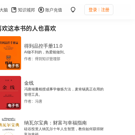
登录
注册
大脑
知识城邦
账户充值
喜欢这本书的人也喜欢
得到品控手册11.0
AI做不到的，热爱能做到。
作者：得到知识管理部
电子书
金线
冯唐倾囊相授成事学修炼方法，麦肯锡真正在用的
管理工具。
作者：冯唐
电子书
纳瓦尔宝典：财富与幸福指南
硅谷投资人纳瓦尔十年人生智慧，教你如何获得财
富与幸福。