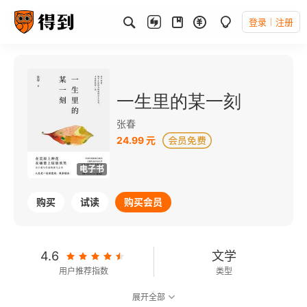
登录
注册
一生里的某一刻
张春
24.99 元
电子书
购买
试读
购买会员
4.6
文学
用户推荐指数
类型
展开全部
8.0
可以朗读