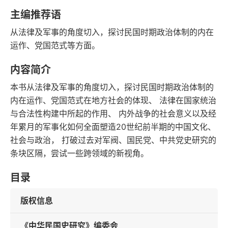
语音朗读
字数
主编推荐语
2016-10-01
从法律及军事的角度切入，探讨民国时期政治体制的内在
发行日期
运作、党国范式等方面。
内容简介
本书从法律及军事的角度切入，探讨民国时期政治体制的
内在运作、党国范式在地方社会的体现、 法律在国家统治
与合法性构建中所起的作用、 内外战争的社会意义以及经
年累月的军事化如何全面塑造20世纪前半期的中国文化、
社会与政治， 打破过去对军阀、国民党、中共党史研究的
条块区隔，尝试一些跨领域的新视角。
目录
版权信息
《中华民国史研究》编委会