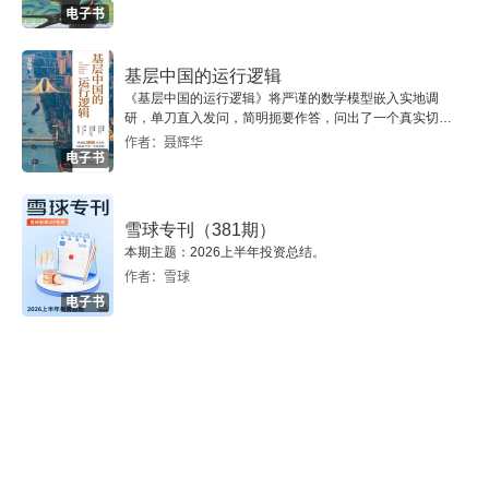
电子书
作者简介及相关介绍
基层中国的运行逻辑
《基层中国的运行逻辑》将严谨的数学模型嵌入实地调
研，单刀直入发问，简明扼要作答，问出了一个真实切近
的基层中国。
作者：聂辉华
电子书
雪球专刊（381期）
本期主题：2026上半年投资总结。
作者：雪球
电子书