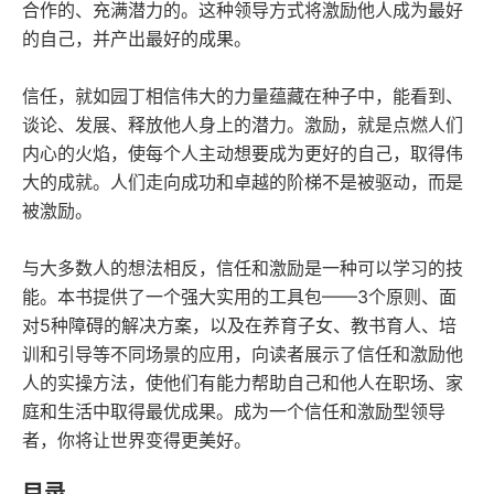
合作的、充满潜力的。这种领导方式将激励他人成为最好
的自己，并产出最好的成果。
信任，就如园丁相信伟大的力量蕴藏在种子中，能看到、
谈论、发展、释放他人身上的潜力。激励，就是点燃人们
内心的火焰，使每个人主动想要成为更好的自己，取得伟
大的成就。人们走向成功和卓越的阶梯不是被驱动，而是
被激励。
与大多数人的想法相反，信任和激励是一种可以学习的技
能。本书提供了一个强大实用的工具包——3个原则、面
对5种障碍的解决方案，以及在养育子女、教书育人、培
训和引导等不同场景的应用，向读者展示了信任和激励他
人的实操方法，使他们有能力帮助自己和他人在职场、家
庭和生活中取得最优成果。成为一个信任和激励型领导
者，你将让世界变得更美好。
目录