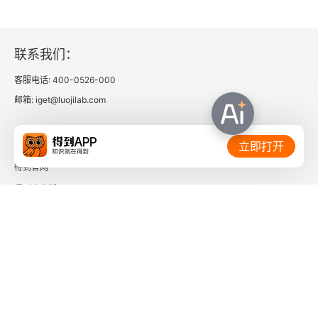
联系我们：
客服电话: 400-0526-000
邮箱: iget@luojilab.com
相关链接：
立即打开
得到官网
得到企业版
时间的朋友
了解更多：