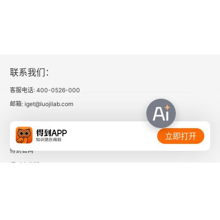
联系我们：
客服电话: 400-0526-000
邮箱: iget@luojilab.com
相关链接：
立即打开
得到官网
得到企业版
时间的朋友
了解更多：