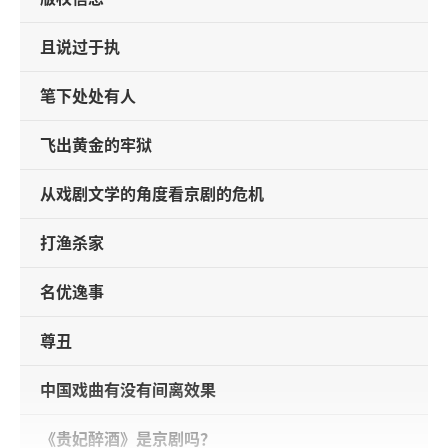
且说过于执
笔下处处有人
飞出黄金的牢狱
从戏剧文学的角度看京剧的危机
打渔杀家
名优逸事
尊丑
中国戏曲有没有间离效果
《贵妃醉酒》是京剧吗？