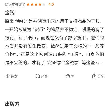
给这本书评了
4.0
金钱
原来 “金钱” 是被创造出来的用于交换物品的工具，
一开始被成为 “货币” 的物品并不稳定。慢慢的有了
银行，有了纸币，而现在又有了数字货币，他们的
本质并没有发生改变，依然是用于交换的 “一般等
价物”，可是这个被创造出来的 “工具”，自身依旧
是不完善的，才有了 “经济学”“金融学” 等这些专门
研究这些问题的学科。这本书虽然不是我认为理想
转发
评论
赞
分享
的读物，但它依然增长了我的知识。感谢作者。
出版方