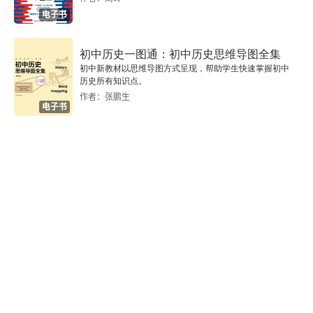
第一部分 学校课程哲学
电子书
第二部分 学校课程目标
初中历史一图通：初中历史思维导图全集
初中新教材以思维导图方式呈现，帮助学生快速掌握初中
第三部分 学校课程体系
历史所有知识点。
作者：张鹏生
电子书
第四部分 学校课程实施
第四章 课程群的智慧
让每一个孩子驻足聆听美的声音
第一部分 学校课程哲学
第二部分 学校课程目标
第三部分 学校课程体系