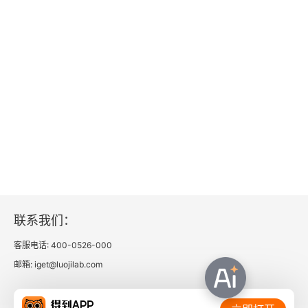
5.4 其他RNN
5.4.1 Elman网络和Jordan网络
5.4.2 双向循环神经网络
5.4.3 LSTM
5.4.4 LSTM举例
5.4.5 LSTM运算示例
联系我们：
5.5 LSTM网络原理
客服电话: 400-0526-000
5.6 RNN的学习方式
邮箱: iget@luojilab.com
5.7 如何解决RNN的梯度消失或梯度爆炸问题
相关链接：