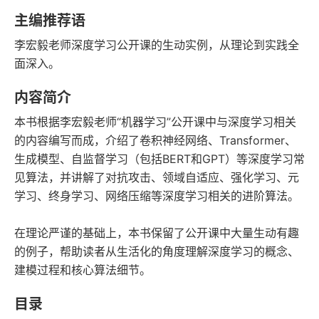
豆瓣评分
语音朗读
主编推荐语
227千字
2024-08-01
李宏毅老师深度学习公开课的生动实例，从理论到实践全
字数
发行日期
面深入。
内容简介
本书根据李宏毅老师“机器学习”公开课中与深度学习相关
的内容编写而成，介绍了卷积神经网络、Transformer、
生成模型、自监督学习（包括BERT和GPT）等深度学习常
见算法，并讲解了对抗攻击、领域自适应、强化学习、元
学习、终身学习、网络压缩等深度学习相关的进阶算法。
在理论严谨的基础上，本书保留了公开课中大量生动有趣
的例子，帮助读者从生活化的角度理解深度学习的概念、
建模过程和核心算法细节。
目录