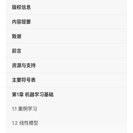
版权信息
内容提要
致谢
前言
资源与支持
主要符号表
第1章 机器学习基础
1.1 案例学习
1.2 线性模型