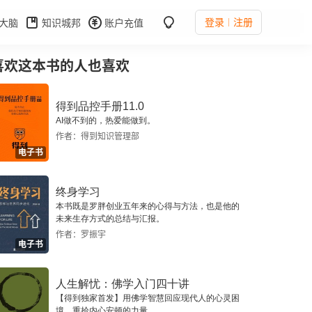
登录
注册
大脑
知识城邦
账户充值
喜欢这本书的人也喜欢
得到品控手册11.0
AI做不到的，热爱能做到。
作者：得到知识管理部
电子书
终身学习
本书既是罗胖创业五年来的心得与方法，也是他的
未来生存方式的总结与汇报。
作者：罗振宇
电子书
人生解忧：佛学入门四十讲
【得到独家首发】用佛学智慧回应现代人的心灵困
境，重拾内心安顿的力量。