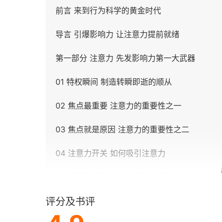
前言 来到行为科学的黄金时代
导言 引爆影响力 让注意力提前就绪
第一部分 注意力 先发影响力第一大武器
01 特权瞬间 制造转瞬即逝的顺从
02 焦点最重要 注意力的重要性之一
03 焦点就是原因 注意力的重要性之二
04 注意力开关 如何吸引注意力
05 注意力吸铁石 如何保持注意力
评分及书评
第二部分 联想 先发影响力第二大武器