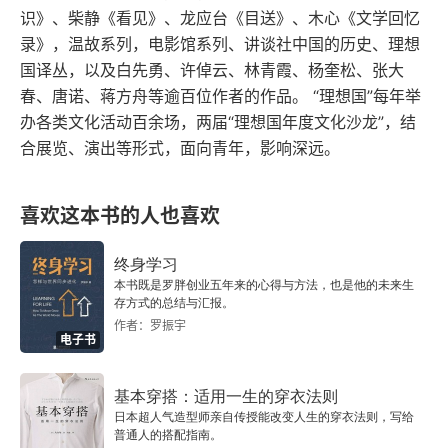
识》、柴静《看见》、龙应台《目送》、木心《文学回忆
录》，温故系列，电影馆系列、讲谈社中国的历史、理想
国译丛，以及白先勇、许倬云、林青霞、杨奎松、张大
春、唐诺、蒋方舟等逾百位作者的作品。 “理想国”每年举
办各类文化活动百余场，两届“理想国年度文化沙龙”，结
合展览、演出等形式，面向青年，影响深远。
喜欢这本书的人也喜欢
终身学习
本书既是罗胖创业五年来的心得与方法，也是他的未来生
存方式的总结与汇报。
作者：罗振宇
电子书
基本穿搭：适用一生的穿衣法则
日本超人气造型师亲自传授能改变人生的穿衣法则，写给
普通人的搭配指南。