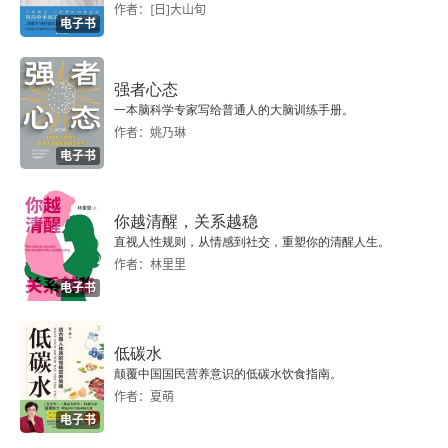
作者：[日]大山旬
电子书
强者心态
一本脑科学专家写给普通人的大脑训练手册。
作者：姚乃琳
电子书
你越清醒，关系越稳
直视人性规则，从情感到社交，重塑你的清醒人生。
作者：林里里
电子书
低碳水
颠覆中国国民营养意识的低碳水饮食指南。
作者：夏萌
电子书