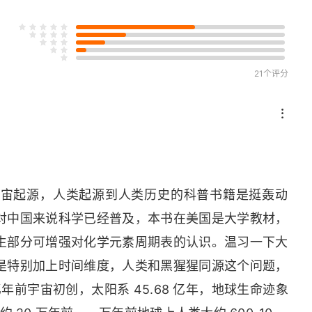
陆
21个评分
宇宙起源，人类起源到人类历史的科普书籍是挺轰动
对中国来说科学已经普及，本书在美国是大学教材，
生部分可增强对化学元素周期表的认识。温习一下大
是特别加上时间维度，人类和黑猩猩同源这个问题，
亿年前宇宙初创，太阳系 45.68 亿年，地球生命迹象