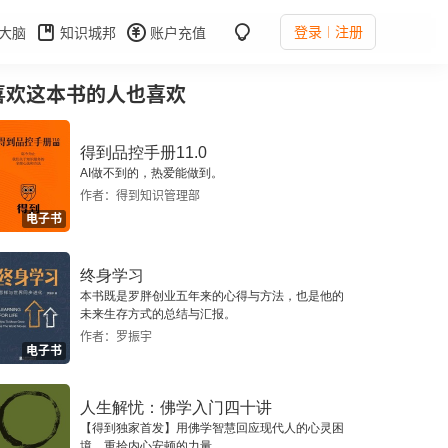
登录
注册
大脑
知识城邦
账户充值
喜欢这本书的人也喜欢
得到品控手册11.0
AI做不到的，热爱能做到。
作者：得到知识管理部
电子书
终身学习
本书既是罗胖创业五年来的心得与方法，也是他的
未来生存方式的总结与汇报。
作者：罗振宇
电子书
人生解忧：佛学入门四十讲
【得到独家首发】用佛学智慧回应现代人的心灵困
境，重拾内心安顿的力量。