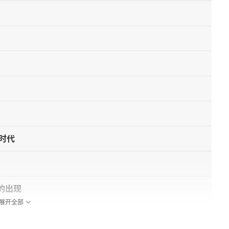
器时代
的出现
展开全部