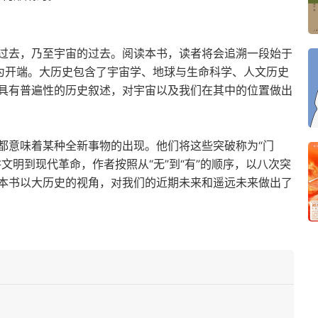
过去，乃至宇宙的过去。阅读本书，读者将会追溯一段始于
现为开端。大历史包含了宇宙学、地球与生命科学、人文历史
具有普遍性的历史叙述，对宇宙以及我们在其中的位置做出
都意味着某种全新事物的出现。他们将这些突破称为“门
文明到现代革命，作者按照从“无”到“有”的顺序，以八次突
本书以大历史的视角，对我们的近期未来和遥远未来做出了