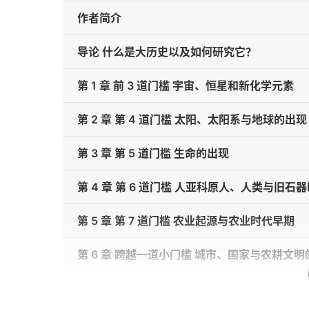
作者简介
导论 什么是大历史以及如何研究它？
第 1 章 前 3 道门槛 宇宙、恒星和新化学元素
第 2 章 第 4 道门槛 太阳、太阳系与地球的出现
第 3 章 第 5 道门槛 生命的出现
第 4 章 第 6 道门槛 人亚科原人、人类与旧石
第 5 章 第 7 道门槛 农业起源与农业时代早期
第 6 章 跨越一道小门槛 城市、国家与农耕文明
第 7 章 第一部分 农耕文明时代的非洲-欧亚大陆