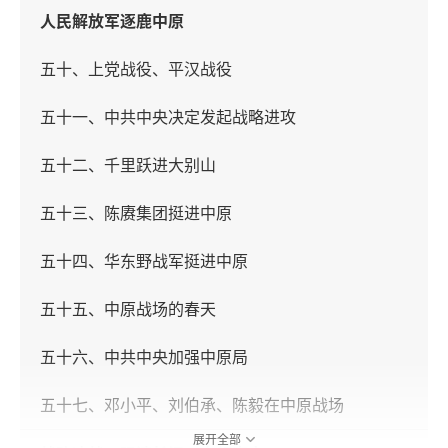
人民解放军逐鹿中原
五十、上党战役、平汉战役
五十一、中共中央决定发起战略进攻
五十二、千里跃进大别山
五十三、陈赓集团挺进中原
五十四、华东野战军挺进中原
五十五、中原战场的春天
五十六、中共中央加强中原局
五十七、邓小平、刘伯承、陈毅在中原战场
展开全部