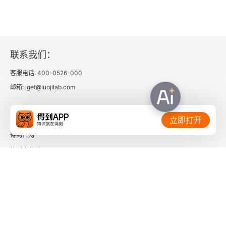
联系我们：
客服电话: 400-0526-000
邮箱: iget@luojilab.com
相关链接：
立即打开
得到官网
得到企业版
时间的朋友
了解更多：