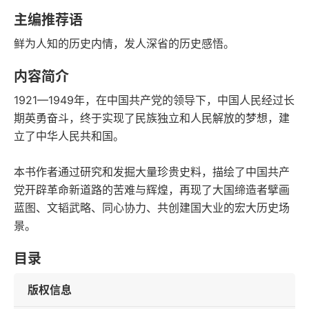
字数
发行日期
主编推荐语
鲜为人知的历史内情，发人深省的历史感悟。
内容简介
1921—1949年，在中国共产党的领导下，中国人民经过长
期英勇奋斗，终于实现了民族独立和人民解放的梦想，建
立了中华人民共和国。
本书作者通过研究和发掘大量珍贵史料，描绘了中国共产
党开辟革命新道路的苦难与辉煌，再现了大国缔造者擘画
蓝图、文韬武略、同心协力、共创建国大业的宏大历史场
景。
目录
版权信息