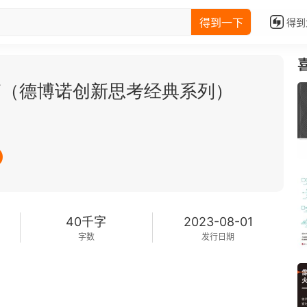
得到一下
得到
篇（德博诺创新思考经典系列）
40千字
2023-08-01
字数
发行日期