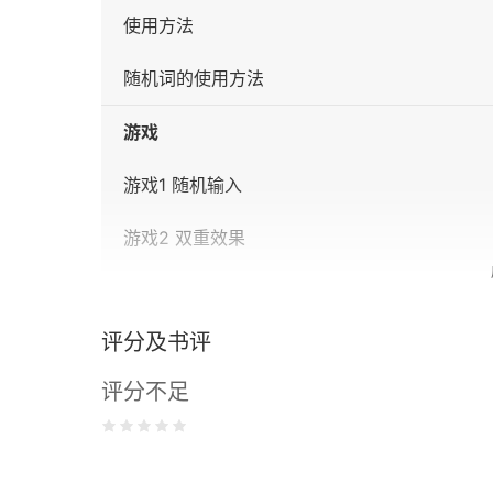
使用方法
随机词的使用方法
游戏
游戏1 随机输入
游戏2 双重效果
游戏3 格格不入
评分及书评
游戏4 分组
评分不足
游戏5 配对
游戏6 联系