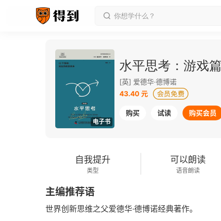
水平思考：游戏
[英] 爱德华·德博诺
43.40 元
购买
试读
购买会员
电子书
自我提升
可以朗读
类型
语音朗读
主编推荐语
世界创新思维之父爱德华·德博诺经典著作。