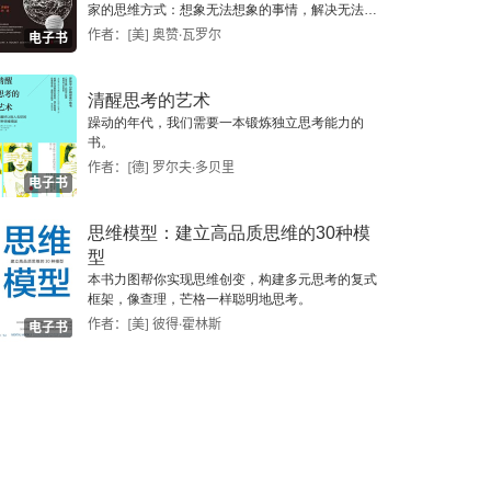
家的思维方式：想象无法想象的事情，解决无法解
决的问题。
作者：[美] 奥赞·瓦罗尔
电子书
清醒思考的艺术
躁动的年代，我们需要一本锻炼独立思考能力的
书。
作者：[德] 罗尔夫·多贝里
电子书
思维模型：建立高品质思维的30种模
型
本书力图帮你实现思维创变，构建多元思考的复式
框架，像查理，芒格一样聪明地思考。
作者：[美] 彼得·霍林斯
电子书