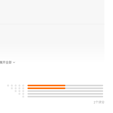
展开全部
2个评分