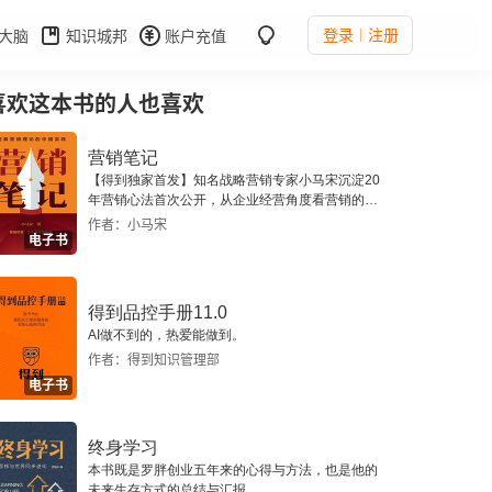
登录
注册
大脑
知识城邦
账户充值
喜欢这本书的人也喜欢
营销笔记
【得到独家首发】知名战略营销专家小马宋沉淀20
年营销心法首次公开，从企业经营角度看营销的营
销方法论。
作者：小马宋
电子书
得到品控手册11.0
AI做不到的，热爱能做到。
作者：得到知识管理部
电子书
终身学习
本书既是罗胖创业五年来的心得与方法，也是他的
未来生存方式的总结与汇报。