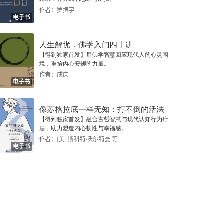
作者：罗振宇
电子书
人生解忧：佛学入门四十讲
【得到独家首发】用佛学智慧回应现代人的心灵困
境，重拾内心安顿的力量。
作者：成庆
电子书
像苏格拉底一样无知：打不倒的活法
【得到独家首发】融合古哲智慧与现代认知行为疗
法，助力塑造内心韧性与幸福感。
作者：[美] 斯科特·沃尔特曼 等
电子书