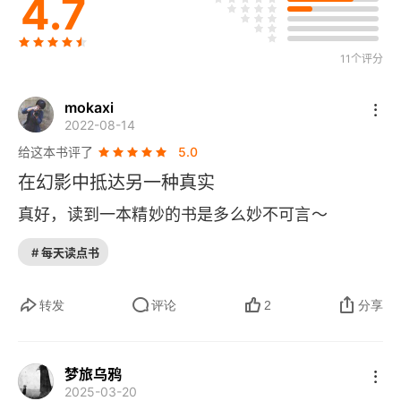
4.7
11个评分
mokaxi
2022-08-14
给这本书评了
5.0
在幻影中抵达另一种真实
真好，读到一本精妙的书是多么妙不可言～
# 每天读点书
转发
评论
2
分享
梦旅乌鸦
2025-03-20