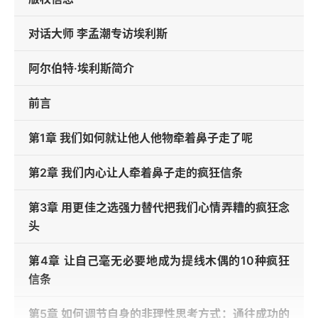
对话大师 李孟潮专访埃利斯
阿尔伯特·埃利斯简介
前言
第1章 我们如何就让他人他物牵着鼻子走了呢
第2章 我们内心让人牵着鼻子走的疯狂信条
第3章 用更佳之选强力替代把我们心情弄糟的疯狂念
头
第4章 让自己毫无必要地成为提线木偶的10种疯狂
信条
第5章 如何调节自身的非理性思考方式：通往成功的