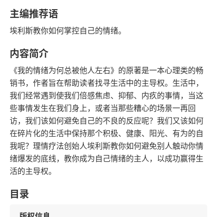
豆瓣评分
语音朗读
主编推荐语
105千字
2015-10-01
埃利斯教你如何掌控自己的情绪。
字数
发行日期
内容简介
《我的情绪为何总被他人左右》的原著是一本心理类的畅
销书，作者旨在帮助读者找寻生活中的主导权。生活中，
我们经常遇到使我们倍感焦虑、抑郁、内疚的事情，当这
些事情发生在我们身上，或者当那些糟心的场景一再回
访，我们该如何避免自己的不良的反应呢？我们又该如何
在碎片化的生活中保持那个积极、健康、阳光、有为的自
我呢？理情疗法创始人埃利斯教你如何避免别人触动你情
绪爆发的底线，教你成为自己情绪的主人，以成功赢得生
活的主导权。
目录
版权信息