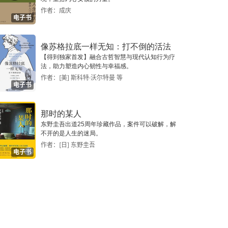
作者：成庆
电子书
像苏格拉底一样无知：打不倒的活法
【得到独家首发】融合古哲智慧与现代认知行为疗
法，助力塑造内心韧性与幸福感。
作者：[美] 斯科特·沃尔特曼 等
电子书
那时的某人
东野圭吾出道25周年珍藏作品，案件可以破解，解
不开的是人生的迷局。
作者：[日] 东野圭吾
电子书