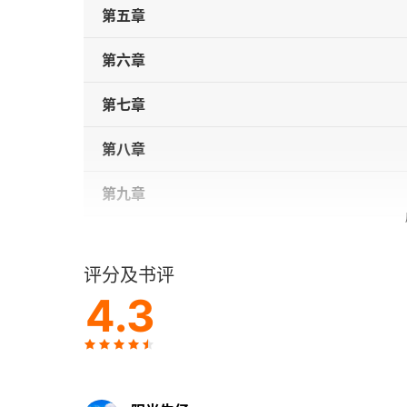
第五章
第六章
第七章
第八章
第九章
第十章
评分及书评
第十一章
4.3
第十二章
第十三章