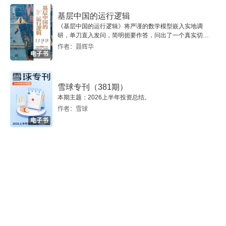
基层中国的运行逻辑
《基层中国的运行逻辑》将严谨的数学模型嵌入实地调
研，单刀直入发问，简明扼要作答，问出了一个真实切近
的基层中国。
作者：聂辉华
电子书
雪球专刊（381期）
本期主题：2026上半年投资总结。
作者：雪球
电子书