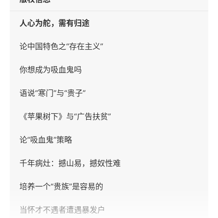
人心为舵，需有归途
论中国特色之“存在主义”
你想成为吸血鬼吗
语说“寒门”与“贵子”
《苹果树下》与“广告扶贫”
论“吸血鬼”策略
千年病灶：撼山易，撼奴性难
培养一个“贵族”是容易的
当怀才不遇者遭遇暴发户