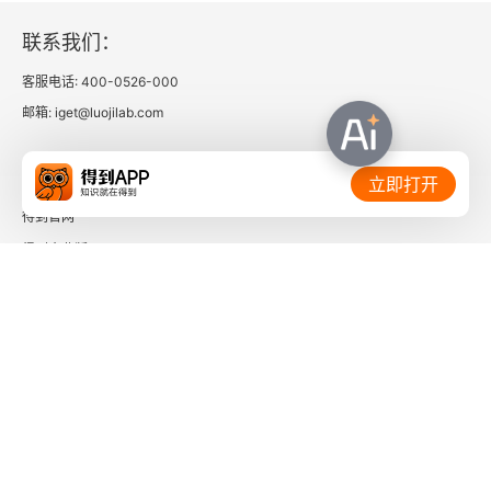
联系我们：
客服电话: 400-0526-000
邮箱: iget@luojilab.com
相关链接：
立即打开
得到官网
得到企业版
时间的朋友
了解更多：