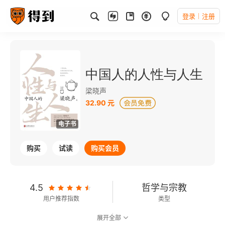
登录
注册
中国人的人性与人生
梁晓声
32.90 元
电子书
购买
试读
购买会员
4.5
哲学与宗教
用户推荐指数
类型
展开全部
可以朗读
151千字