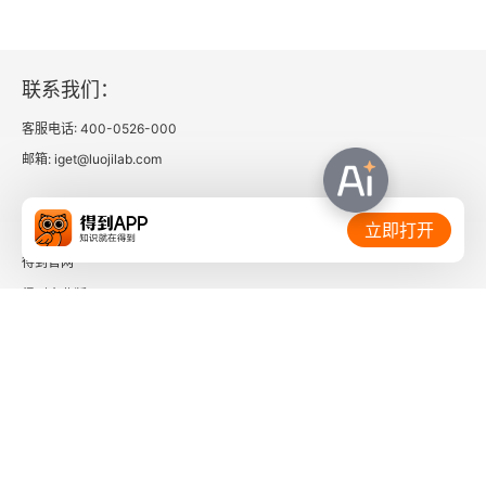
联系我们：
客服电话: 400-0526-000
邮箱: iget@luojilab.com
相关链接：
立即打开
得到官网
得到企业版
时间的朋友
了解更多：