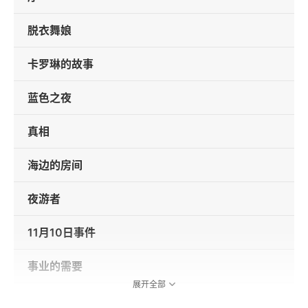
脱衣舞娘
卡罗琳的故事
蓝色之夜
真相
海边的房间
夜游者
11月10日事件
事业的需要
展开全部
音乐室