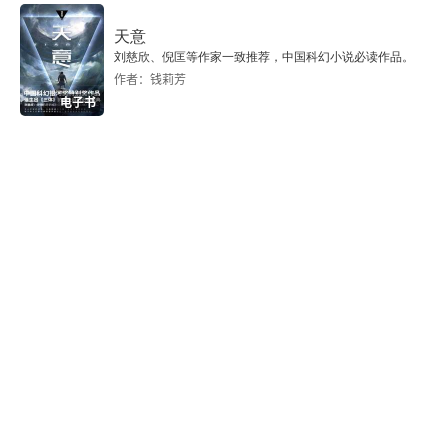
天意
刘慈欣、倪匡等作家一致推荐，中国科幻小说必读作品。
作者：钱莉芳
电子书