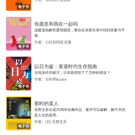
电子书
你愿意和我在一起吗
温暖漫画解答爱情困惑，教你在亲密关系中找到答案与平
衡。
作者：小红和阿绿 绘著
电子书
以日为鉴：衰退时代生存指南
当泡沫经济破灭，日本政府犯下了怎样的错误？
作者：分析师Boden
电子书
那时的某人
东野圭吾出道25周年珍藏作品，案件可以破解，解不开的
是人生的迷局。
作者：[日] 东野圭吾
电子书