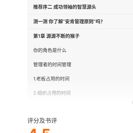
推荐序二 成功领袖的智慧源头
测一测 你了解“安肯管理原则”吗？
第1章 源源不断的猴子
你的角色是什么
管理者的时间管理
1.老板占用的时间
2.组织占用的时间
3.自己占用的时间
评分及书评
4.外界占用的时间