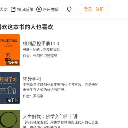
登录
注册
大脑
知识城邦
账户充值
喜欢这本书的人也喜欢
得到品控手册11.0
AI做不到的，热爱能做到。
作者：得到知识管理部
电子书
终身学习
本书既是罗胖创业五年来的心得与方法，也是他的
未来生存方式的总结与汇报。
作者：罗振宇
电子书
人生解忧：佛学入门四十讲
【得到独家首发】用佛学智慧回应现代人的心灵困
境，重拾内心安顿的力量。