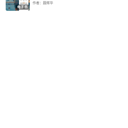
的基层中国。
作者：聂辉华
电子书