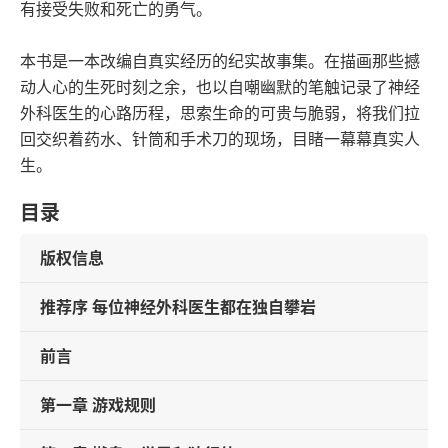
有接受失败和死亡的勇气。
本书是一本改编自真实经历的纪实故事集。在描画那些撼
动人心的生死时刻之余，也以自嘲幽默的笔触记录了神经
外科医生的心路历程，思索生命的可贵与脆弱，将我们拉
回交织着药水、针筒和手术刀的现场，目睹一幕幕真实人
生。
目录
版权信息
推荐序 每位神经外科医生都在独自攀岩
前言
第一章 游戏规则