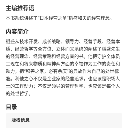
豆瓣评分
语音朗读
主编推荐语
107千字
2017-07-01
本书系统讲述了“日本经营之圣”稻盛和夫的经营理念。
字数
发行日期
内容简介
稻盛从技术开发、成长战略、领导力、经营手段、经营本
质、经营哲学等全方位、立体而又系统的阐述了稻盛先生
的经营理念、经营策略和经营方案的书。他把守护全体员
工现在和将来物质和精神两方面的幸福作为工作的责任和
动力，把“积善之家，必有余庆”的典故作为自己的处世标
准。利他之心不仅是企业家的经营追求，也应该是职场人
士的工作动力；不仅是领导的管理哲学，也应该是每个人
的处世哲学。
目录
版权信息