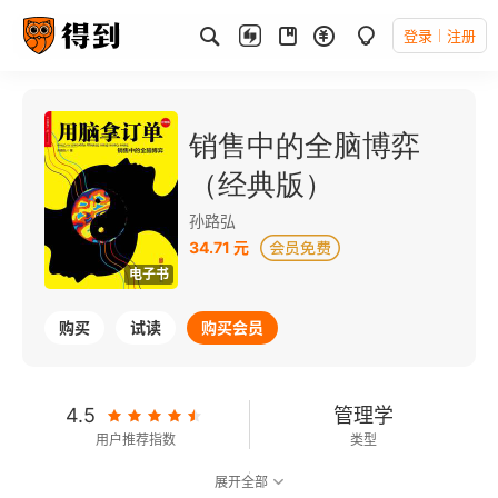
登录
注册
销售中的全脑博弈
（经典版）
孙路弘
34.71 元
电子书
购买
试读
购买会员
4.5
管理学
用户推荐指数
类型
展开全部
可以朗读
139千字