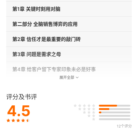
第1章 关键时刻用对脑
第二部分 全脑销售博弈的应用
第2章 信任才是最重要的敲门砖
第3章 问题是需求之母
第4章 给客户留下专家印象未必是好事
展开全部
第5章 销售中期的博弈
评分及书评
第6章 异议的发源与控制
4.5
第7章 销售后期的右脑博弈
12个评分
第8章 左脑对右脑的议价