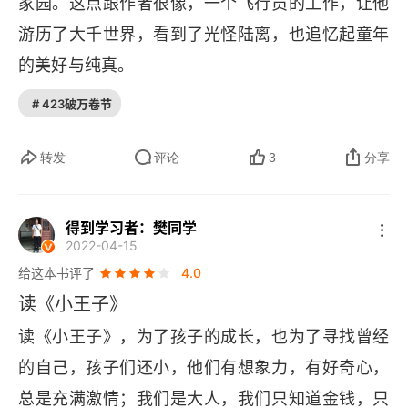
家园。这点跟作者很像，一个飞行员的工作，让他
游历了大千世界，看到了光怪陆离，也追忆起童年
的美好与纯真。
# 423破万卷节
转发
评论
3
分享
得到学习者：樊同学
2022-04-15
给这本书评了
4.0
读《小王子》
读《小王子》，为了孩子的成长，也为了寻找曾经
的自己，孩子们还小，他们有想象力，有好奇心，
总是充满激情；我们是大人，我们只知道金钱，只