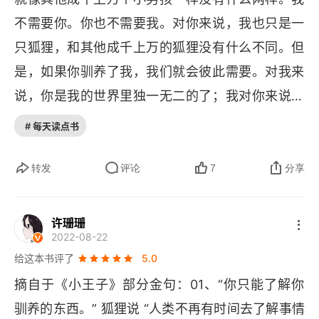
不需要你。你也不需要我。对你来说，我也只是一
只狐狸，和其他成千上万的狐狸没有什么不同。但
是，如果你驯养了我，我们就会彼此需要。对我来
说，你是我的世界里独一无二的了；我对你来说，
也是你的世界里的唯一。”
# 每天读点书
转发
评论
7
分享
许珊珊
2022-08-22
给这本书评了
5.0
摘自于《小王子》部分金句：01、“你只能了解你
驯养的东西。” 狐狸说 “人类不再有时间去了解事情