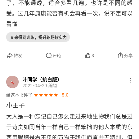
了，不能通透，适合多看几遍，也许是不同的感
受。过几年康康能否有机会再看一次，说不定可以
看懂
# 来得到训练，提升职场软实力
转发
评论
3
分享
叶同学（抗白版）
2022-04-29 编辑
给这本书评了
5.0
小王子
大人是一种忘记自己怎么走过来地生物我们总是过
于苛责如同当年一样自己一样笨拙的他人本质的东
西用眼睛是看不见的万物于我们而言并无特别，但