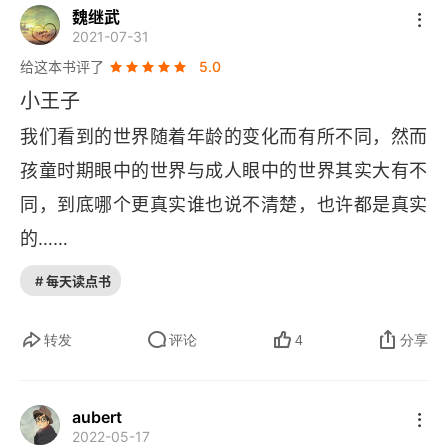
魏继武
2021-07-31
给这本书评了
5.0
小王子
我们看到的世界随着年龄的变化而有所不同，然而
孩童时期眼中的世界与成人眼中的世界其实大有不
同，到底哪个更真实谁也说不清楚，也许都是真实
的……
# 每天读点书
转发
评论
4
分享
aubert
2022-05-17