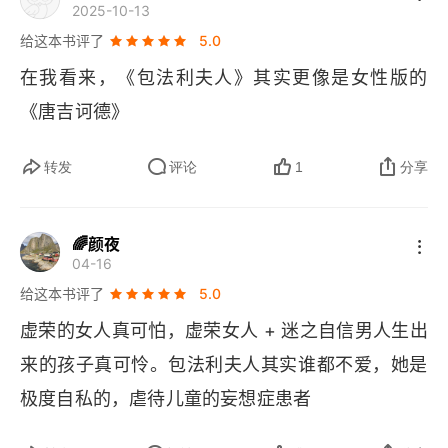
2025-10-13
给这本书评了
5.0
在我看来，《包法利夫人》其实更像是女性版的
《唐吉诃德》
转发
评论
1
分享
🌈颜夜
04-16
给这本书评了
5.0
虚荣的女人真可怕，虚荣女人 + 迷之自信男人生出
来的孩子真可怜。包法利夫人其实谁都不爱，她是
极度自私的，虐待儿童的妄想症患者