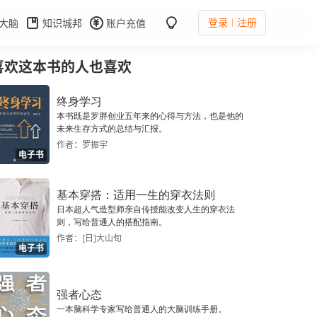
登录
注册
大脑
知识城邦
账户充值
喜欢这本书的人也喜欢
终身学习
本书既是罗胖创业五年来的心得与方法，也是他的
未来生存方式的总结与汇报。
作者：罗振宇
电子书
基本穿搭：适用一生的穿衣法则
日本超人气造型师亲自传授能改变人生的穿衣法
则，写给普通人的搭配指南。
作者：[日]大山旬
电子书
强者心态
一本脑科学专家写给普通人的大脑训练手册。