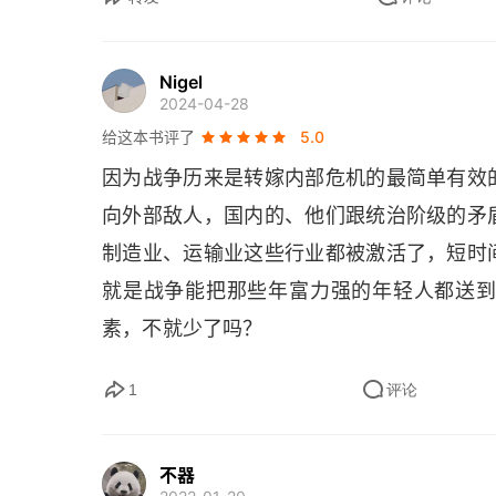
Nigel
2024-04-28
给这本书评了
5.0
因为战争历来是转嫁内部危机的最简单有效
向外部敌人，国内的、他们跟统治阶级的矛
制造业、运输业这些行业都被激活了，短时
就是战争能把那些年富力强的年轻人都送
素，不就少了吗？
1
评论
不器