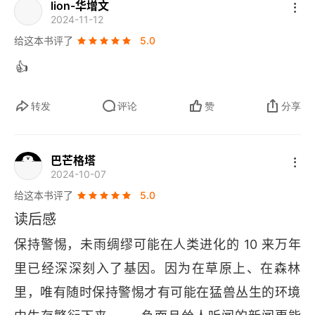
lion-华增文
2024-11-12
给这本书评了
5.0
👍
转发
评论
赞
分享
巴芒格塔
2024-10-07
给这本书评了
5.0
读后感
保持警惕，未雨绸缪可能在人类进化的 10 来万年
里已经深深刻入了基因。因为在草原上、在森林
里，唯有随时保持警惕才有可能在猛兽丛生的环境