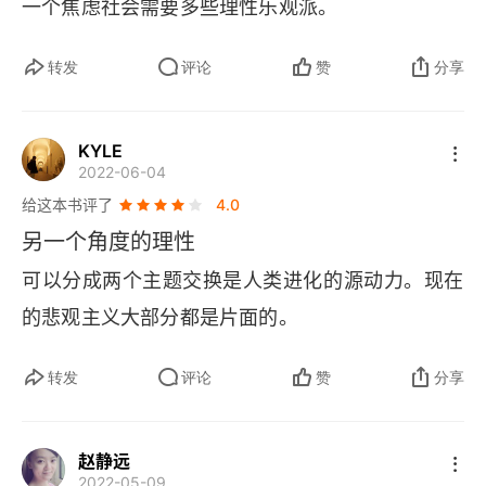
一个焦虑社会需要多些理性乐观派。
转发
评论
赞
分享
KYLE
2022-06-04
给这本书评了
4.0
另一个角度的理性
可以分成两个主题交换是人类进化的源动力。现在
的悲观主义大部分都是片面的。
转发
评论
赞
分享
赵静远
2022-05-09