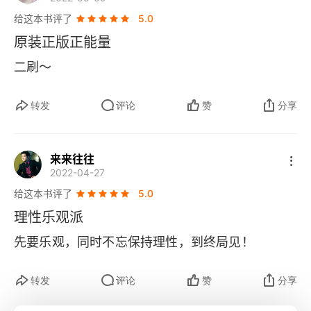
给这本书评了
5.0
原装正版正能量
二刷～
转发
评论
赞
分享
来来往往
2022-04-27
给这本书评了
5.0
理性乐观派
先要乐观，同时不忘保持理性，到终局见！
转发
评论
赞
分享