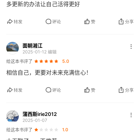
多更新的办法让自己活得更好
转发
评论
赞
分享
面朝湘江
2025-01-12 编辑
给这本书评了
5.0
相信自己，更要对未来充满信心！
转发
评论
赞
分享
蒲西斯irie2012
2025-01-07
给这本书评了
1.0