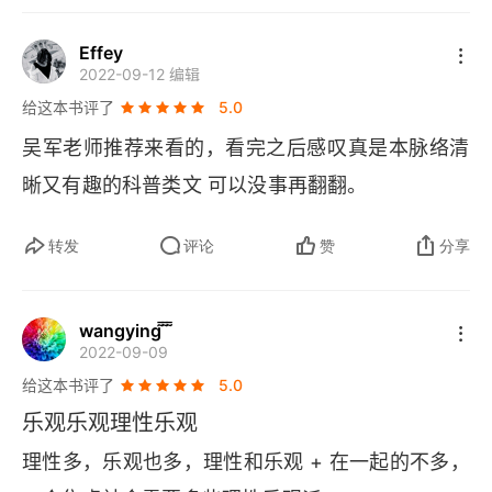
Effey
2022-09-12 编辑
给这本书评了
5.0
吴军老师推荐来看的，看完之后感叹真是本脉络清
晰又有趣的科普类文 可以没事再翻翻。
转发
评论
赞
分享
wangying   
2022-09-09
给这本书评了
5.0
乐观乐观理性乐观
理性多，乐观也多，理性和乐观 + 在一起的不多，