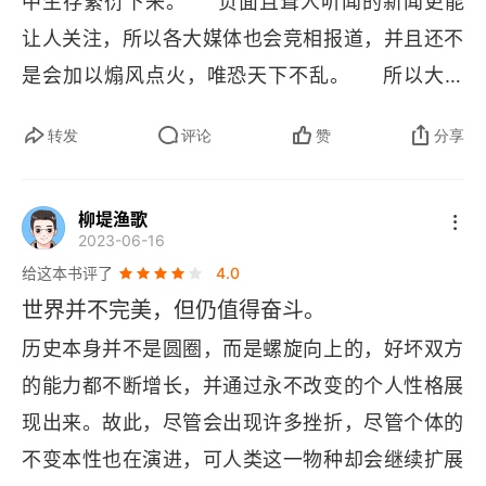
中生存繁衍下来。     负面且耸人听闻的新闻更能
让人关注，所以各大媒体也会竞相报道，并且还不
是会加以煽风点火，唯恐天下不乱。     所以大众
会感觉身边充满了种种悲观的言论，尤其是淹没在
转发
评论
赞
分享
互联网信息洪流中没有信息辨别能力的普罗大众，
可能会觉得自己、国家、社会，甚至全人类没有未
柳堤渔歌
来，没有希望。     然而，无论悲观言论怎么样鼓
2023-06-16
吹，我们生活的年代仍然是整个人类史上最好的年
给这本书评了
4.0
代。因为人类向往和追求美好生活的本性不会变，
世界并不完美，但仍值得奋斗。
人类思想碰撞产生的火花不会减少，人类的科技水
历史本身并不是圆圈，而是螺旋向上的，好坏双方
平，生产力一直在提升。     全球人口过多、人口
的能力都不断增长，并通过永不改变的个人性格展
老龄化、全球变暖、石油危机、核毁灭、经济危
现出来。故此，尽管会出现许多挫折，尽管个体的
机… 都在人类科技进步，生产力提升中一一化解。
不变本性也在演进，可人类这一物种却会继续扩展
感性悲观派的问题在于是以静态的眼光看待问题