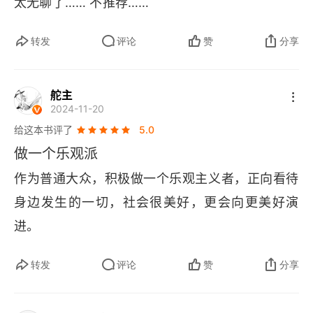
太无聊了…… 不推荐……
转发
评论
赞
分享
舵主
2024-11-20
给这本书评了
5.0
做一个乐观派
作为普通大众，积极做一个乐观主义者，正向看待
身边发生的一切，社会很美好，更会向更美好演
进。
转发
评论
赞
分享