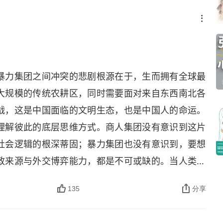
暴力集团之间冲突的悲剧根源在于，生而拥有全球最
大规模的传统农耕区，同时需要面对来自东西南北各
战，这是中国面临的文明生态，也是中国人的命运。
理解彼此的底层思维方式。商人集团没有意识到这片
社会逻辑的根深蒂固；暴力集团也没有意识到，要想
政来源与外交博弈能力，都是不可或缺的。当人类步
人跳出过去的历史周期律提供了契机。看看改革开放
135
分享