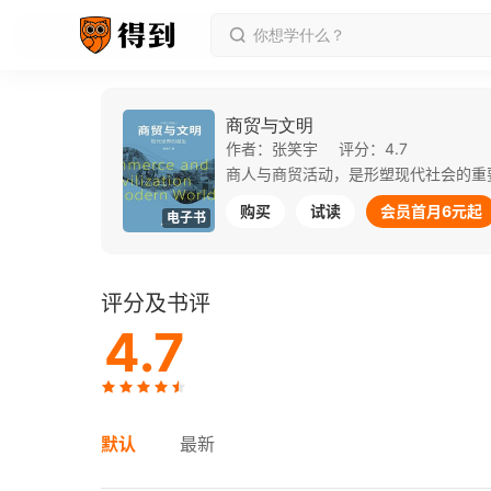
商贸与文明
作者：张笑宇
评分：4.7
购买
试读
会员首月6元起
电子书
评分及书评
4.7
默认
最新