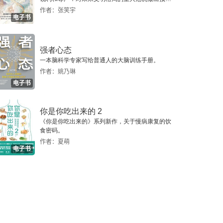
警，提示人类做出智慧的选择。
作者：张笑宇
电子书
强者心态
一本脑科学专家写给普通人的大脑训练手册。
作者：姚乃琳
电子书
你是你吃出来的 2
《你是你吃出来的》系列新作，关于慢病康复的饮
食密码。
作者：夏萌
电子书