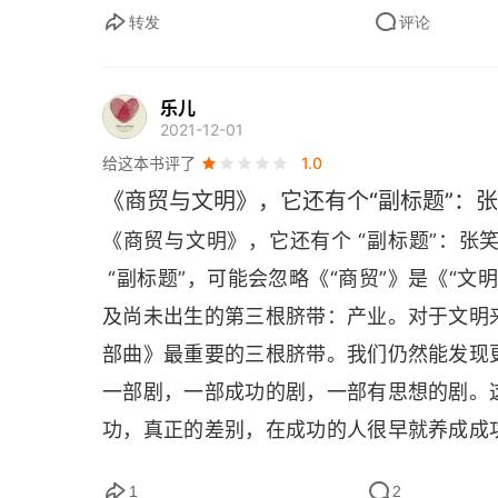
转发
评论
乐儿
2021-12-01
给这本书评了
1.0
《商贸与文明》，它还有个“副标题”：
《商贸与文明》，它还有个 “副标题”：
 “副标题”，可能会忽略《“商贸”》是《“
及尚未出生的第三根脐带：产业。对于文明
部曲》最重要的三根脐带。我们仍然能发现
一部剧，一部成功的剧，一部有思想的剧。
功，真正的差别，在成功的人很早就养成成
仑与约瑟芬缠绵悱恻的爱情。其实这本书读 
1
2