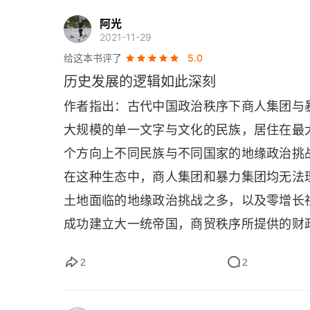
阿光
2021-11-29
给这本书评了
5.0
历史发展的逻辑如此深刻
作者指出：古代中国政治秩序下商人集团与
大规模的单一文字与文化的民族，居住在最
个方向上不同民族与不同国家的地缘政治挑
在这种生态中，商人集团和暴力集团均无法
土地面临的地缘政治挑战之多，以及零增长
成功建立大一统帝国，商贸秩序所提供的财
入产业革命之后，这个全新的时代，给中国
2
2
的这些年，你我该明白些其中的道理吧。