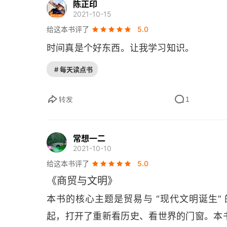
陈正印
2021-10-15
给这本书评了
5.0
时间真是个好东西。让我学习知识。
# 每天读点书
转发
1
常想一二
2021-10-10
给这本书评了
5.0
《商贸与文明》
本书的核心主题是贸易与 “现代文明诞生
起，打开了重新看历史、看世界的门窗。本书