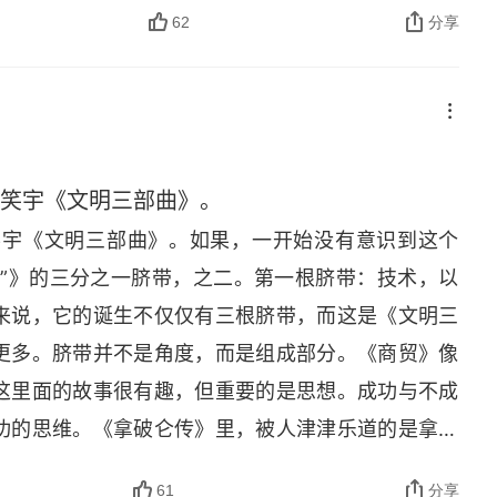
62
分享
张笑宇《文明三部曲》。
张笑宇《文明三部曲》。如果，一开始没有意识到这个
文明”》的三分之一脐带，之二。第一根脐带：技术，以
来说，它的诞生不仅仅有三根脐带，而这是《文明三
更多。脐带并不是角度，而是组成部分。《商贸》像
这里面的故事很有趣，但重要的是思想。成功与不成
功的思维。《拿破仑传》里，被人津津乐道的是拿破
6 页就可以了。《拿破仑传》第 6 页的时候，讲的
61
分享