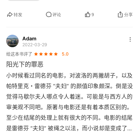
在两性关系上，艾莲娜似乎游刃有余，她像个猎
手，被称为 "世界头号掘金女郎，也是个男人杀
转发
评论
9
分享
手"。但这次狩猎者反被猎，而猎物似乎早有预谋。
她的人生来不及谢幕，就走向落幕，被掐死在孤岛
Adam
2022-03-29
的海滩上。她失去了财产、生命，还背负了舆论的
给这本书评了
5.0
质疑。其次，阳光下的罪恶，又指嫌疑人的完美不
阳光下的罪恶
在场证明。艾莲娜的丈夫、情人、情敌、继女等嫌
小时候看过同名的电影，对波洛的两撇胡子，以及
疑人都有不在场证明，有的甚至堪称完美。那这罪
帕特里克・雷德芬 “夫妇” 的颜值印象颇深。倒是没
恶，就在阳光下遁于无形了么？不！天衣无缝的谎
觉得马歇尔夫人哪点令人着迷。可能是与西方人的
言，也需要一个又一个的慌去圆。波洛侦探抓住一
审美观不同吧。原著与电影还是有着本质区别的。
点矛盾，就拆穿了罪犯编织的精美谎言。谁在午间
至少在结尾的处理上就有很大的不同。电影的结尾
洗了澡？没人承认，则必有人撒谎。"如果她连这种
是雷德芬 “夫妇” 被绳之以法，而小说却是变成了马
无关紧要的事都会说谎 —— 那别的话也可能都是
歇尔与人的对话。