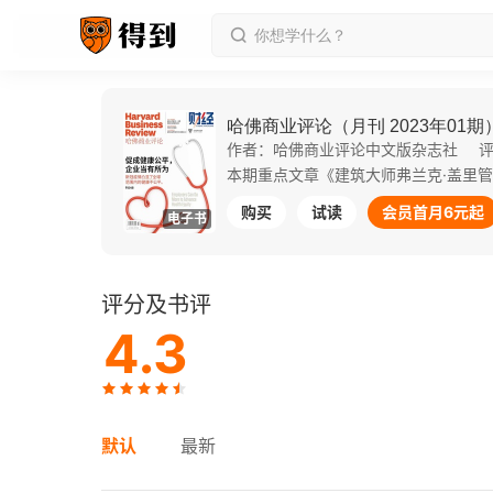
哈佛商业评论（月刊 2023年01期
作者：哈佛商业评论中文版杂志社
评
购买
试读
会员首月6元起
电子书
评分及书评
4.3
默认
最新