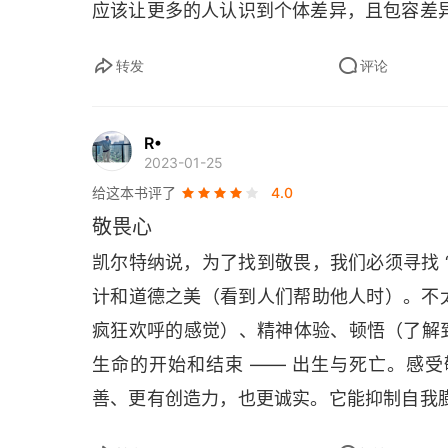
应该让更多的人认识到个体差异，且包容差
转发
评论
R•
2023-01-25
给这本书评了
4.0
敬畏心
凯尔特纳说，为了找到敬畏，我们必须寻找 
计和道德之美（看到人们帮助他人时）。不太
疯狂欢呼的感觉）、精神体验、顿悟（了解
生命的开始和结束 —— 出生与死亡。感
善、更有创造力，也更诚实。它能抑制自我