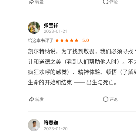
转发
评论
张宝祥
2023-01-21
给这本书评了
5.0
凯尔特纳说，为了找到敬畏，我们必须寻找 
计和道德之美（看到人们帮助他人时）。不太
疯狂欢呼的感觉）、精神体验、顿悟（了解
生命的开始和结束 —— 出生与死亡。
转发
评论
符春迩
2023-01-20