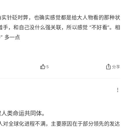
也确实针砭时弊，也确实感觉都是给大人物看的那种状
手，和自己没什么强关联，所以感觉 “不好看”。相
” 多一点
5
分享
建人类命运共同体。
人对全球化进程不满，主要原因在于部分领先的发达