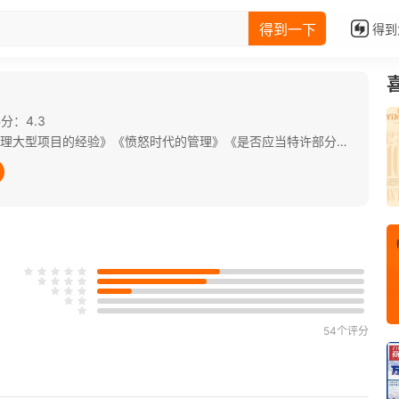
得到一下
得到
）
分：4.3
本期重点文章《建筑大师弗兰克·盖里管理大型项目的经验》《愤怒时代的管理》《是否应当特许部分员工远程办公？》。
54个评分