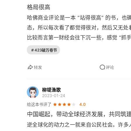
格局很高
哈佛商业评论是一本 “站得很高” 的书，
态，所以每次看了都觉得很对，然后又无处着
比较而言第一财经会往下沉一些，感觉 “抓手
# 423破万卷节
转发
评论
柳堤渔歌
2023-01-24
给这本书评了
4.0
中国崛起，带动全球经济发展，共同筑
逆全球化的动力之一就来自公民社会。许多