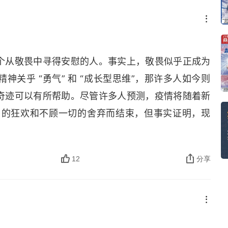
个从敬畏中寻得安慰的人。事实上，敬畏似乎正成为
关乎 “勇气” 和 “成长型思维”，那许多人如今则
奇迹可以有所帮助。尽管许多人预测，疫情将随着新
）的狂欢和不顾一切的舍弃而结束，但事实证明，现
。
12
分享