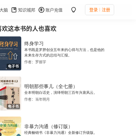
登录
注册
大脑
知识城邦
账户充值
喜欢这本书的人也喜欢
终身学习
本书既是罗胖创业五年来的心得与方法，也是他的
未来生存方式的总结与汇报。
作者：罗振宇
电子书
明朝那些事儿（全七册）
全本明朝白话史，演绎明朝三百年兴衰风云。
作者：当年明月
电子书
非暴力沟通（修订版）
经典畅销书《非暴力沟通》全新修订升级版。