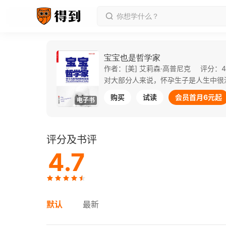
宝宝也是哲学家
作者：[美] 艾莉森·高普尼克
评分：4
购买
试读
会员首月6元起
电子书
评分及书评
4.7
默认
最新