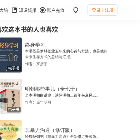
登录
注册
大脑
知识城邦
账户充值
喜欢这本书的人也喜欢
终身学习
本书既是罗胖创业五年来的心得与方法，也是他的
未来生存方式的总结与汇报。
作者：罗振宇
电子书
明朝那些事儿（全七册）
全本明朝白话史，演绎明朝三百年兴衰风云。
作者：当年明月
电子书
非暴力沟通（修订版）
经典畅销书《非暴力沟通》全新修订升级版。