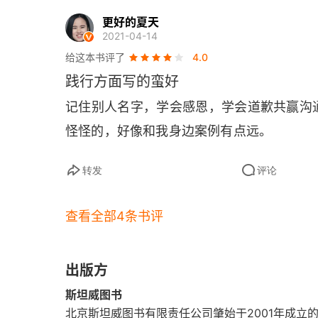
更好的夏天
2021-04-14
给这本书评了
4.0
践行方面写的蛮好
记住别人名字，学会感恩，学会道歉共赢沟
怪怪的，好像和我身边案例有点远。
转发
评论
查看全部4条书评
出版方
斯坦威图书
北京斯坦威图书有限责任公司肇始于2001年成立