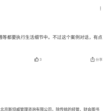
通等都要执行生活细节中。不过这个案例对话，有点
3
分享
的北京斯坦威管理咨询有限公司，除传统的经管、财会图书