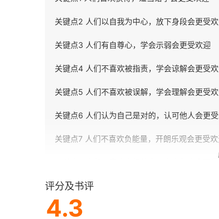
关键点2 人们以自我为中心，放下身段会更受欢
关键点3 人们有自尊心，学会示弱会更受欢迎
关键点4 人们不喜欢被指责，学会谅解会更受欢
关键点5 人们不喜欢被误解，学会理解会更受欢
关键点6 人们认为自己是对的，认可他人会更
关键点7 人们不喜欢负能量，开朗乐观会更受欢
关键点8 人们不喜欢奇怪的人，大方做人会更
评分及书评
Part Ⅱ 实践篇一 沟通还得有技巧
4.3
方法1 记住别人的名字