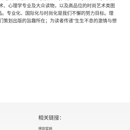
术、心理学专业及大众读物，以及高品位的时尚艺术类图
作品。专业化、国际化与时尚化是我们不懈的努力目标。理
们策划出版的旨趣所在；为读者传递“生生不息的激情与想
相关链接：
得到官网