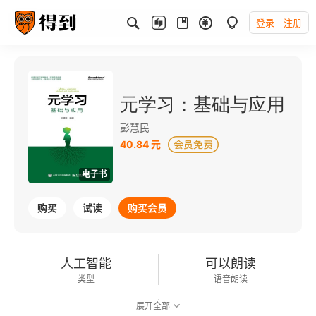
登录
注册
元学习：基础与应用
彭慧民
40.84 元
电子书
购买
试读
购买会员
人工智能
可以朗读
类型
语音朗读
展开全部
218千字
2021-06-01