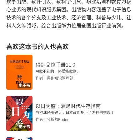
2.4.5 元学习与其他学习框架结合
数字出版、软件研发、软科学研究、职业培训和教育为核
心业务的现代知识服务集团。出版物内容涵盖了电子信息
解决方案。例如，万有引力定律、作用力和反作用
2.5 元学习方法的比较
技术的各个分支及工业技术、经济管理、科普与少儿、社
力都是人类长期观察客观世界，归纳总结，推导出
科人文等领域，综合出版能力位居全国出版行业前列。
来可以推而广之的客观物理定律。叶斯元学习适应
3 元学习神经网络方法
法将贝叶斯方法融入元学习算法，扩大了学习器的
3.1 神经网络
喜欢这本书的人也喜欢
选择范围，对分布进行抽样或者近似，加速学习器
3.1.1 神经元
的更新，通过生成式的抽样方式，加入演化，使用
得到品控手册11.0
AI做不到的，热爱能做到。
有监督学习方式对学习器进行更新。模仿学习是机
3.1.2 权重、偏差和激活函数
作者：得到知识管理部
器人对另一个机器人或者人类的行为进行模仿，模
电子书
3.1.3 网络反向传播算法
仿人类或机器人的行为，估计奖励机制，然后根据
奖励机制优化策略。类似地，元模仿学习是元学习
3.1.4 学习率、批尺寸、动量和权值衰减
以日为鉴：衰退时代生存指南
当泡沫经济破灭，日本政府犯下了怎样的错误？
和模仿学习结合产生的领域，使机器人通过一次模
作者：分析师Boden
3.1.5 神经网络模型的正则化
仿学会新动作。神经网络适应法依赖于深度神经网
电子书
3.1.6 批归一化
络模型丰富强大的表示力来描述复杂问题，在小样