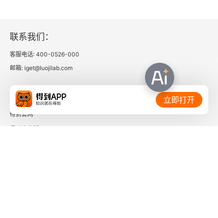
联系我们：
客服电话: 400-0526-000
邮箱: iget@luojilab.com
相关链接：
立即打开
得到官网
得到企业版
时间的朋友
了解更多：