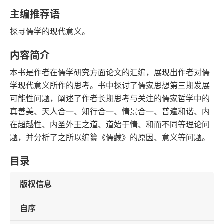
字数
发行日期
主编推荐语
探寻儒学的现代意义。
内容简介
本书是作者在儒学研究方面论文的汇编，展现出作者对儒
学现代意义所作的思考。书中探讨了儒家思想第三期发展
可能性问题，阐述了作者长期思考与关注的儒家哲学中的
真善美、天人合一、知行合一、情景合一、普遍和谐、内
在超越性、内圣外王之道、道始于情、和而不同等理论问
题，并分析了之所以编纂《儒藏》的原因、意义等问题。
目录
版权信息
自序