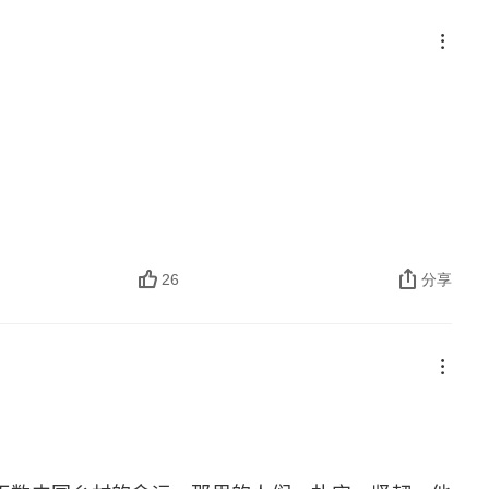
26
分享