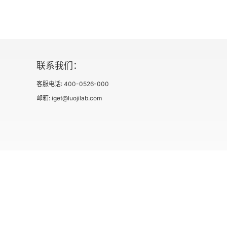
联系我们：
客服电话: 400-0526-000
邮箱: iget@luojilab.com
社会信用代码 91110108662186561M
出版物经营许可
用户协议