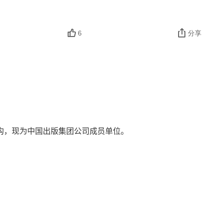
6
分享
机构，现为中国出版集团公司成员单位。