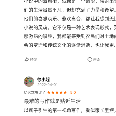
小说中的清风街，就像是一个缩影，映射出
们的生活虽然平凡，但却充满了力量和希望
他们的喜怒哀乐、悲欢离合，都让我感到无
小说的灵魂。它不仅是一种艺术表现形式，
那激昂的唱腔，我都能感受到农民们对土地
会的变迁和传统文化的逐渐消逝，也让我更
变迁，我们都不能忘记自己的根和源，要珍
转发
评论
徐小超
2022-04-01
给这本书评了
5.0
最难的写作就是贴近生活
以疯子引生的第一视角写作，看似家长里短