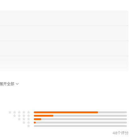
展开全部
48个评分