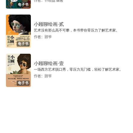
作者：齐晓晶 编著
电子书
第二十二章 “必遭不幸”
尾声
小顾聊绘画·贰
艺术没有那么高不可攀，本书带你零压力了解艺术家。
作者：顾爷
致谢
电子书
参考文献
小顾聊绘画·壹
图片版权声明
一场西方艺术脱口秀，零压力无门槛，轻松了解艺术家。
作者：顾爷
电子书