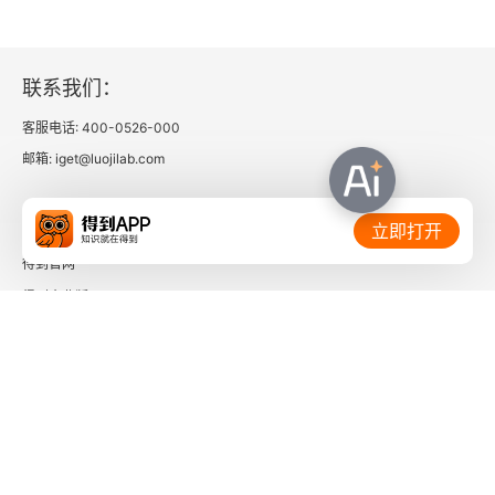
联系我们：
客服电话: 400-0526-000
邮箱: iget@luojilab.com
相关链接：
立即打开
得到官网
得到企业版
时间的朋友
了解更多：