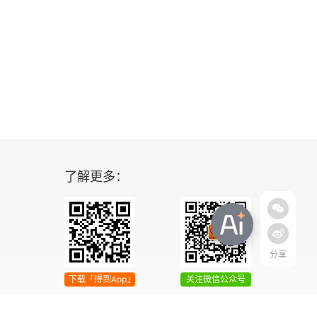
了解更多：
分享
下载「得到App」
关注微信公众号