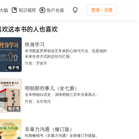
登录
注册
大脑
知识城邦
账户充值
喜欢这本书的人也喜欢
终身学习
本书既是罗胖创业五年来的心得与方法，也是他的
未来生存方式的总结与汇报。
作者：罗振宇
电子书
明朝那些事儿（全七册）
全本明朝白话史，演绎明朝三百年兴衰风云。
作者：当年明月
电子书
非暴力沟通（修订版）
经典畅销书《非暴力沟通》全新修订升级版。