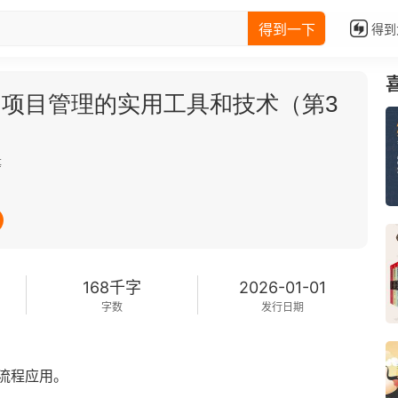
得到一下
得到
项目管理的实用工具和技术（第3
等
168千字
2026-01-01
字数
发行日期
流程应用。