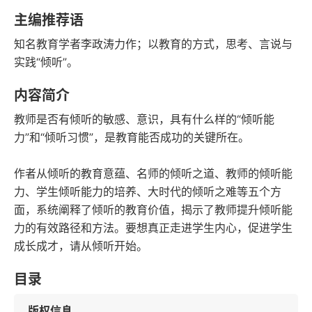
语音朗读
字数
主编推荐语
2017-07-01
知名教育学者李政涛力作；以教育的方式，思考、言说与
发行日期
实践“倾听”。
内容简介
教师是否有倾听的敏感、意识，具有什么样的“倾听能
力”和“倾听习惯”，是教育能否成功的关键所在。
作者从倾听的教育意蕴、名师的倾听之道、教师的倾听能
力、学生倾听能力的培养、大时代的倾听之难等五个方
面，系统阐释了倾听的教育价值，揭示了教师提升倾听能
力的有效路径和方法。要想真正走进学生内心，促进学生
成长成才，请从倾听开始。
目录
版权信息