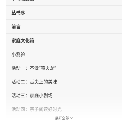
丛书序
前言
家庭文化篇
小测验
活动一：不做“喷火龙”
活动二：舌尖上的美味
活动三：家庭小剧场
活动四：亲子阅读好时光
展开全部
活动五：有魔法的话