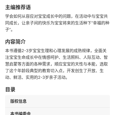
语音朗读
字数
主编推荐语
2022-06-01
学会如何从容应对宝宝成长中的问题，在活动中与宝宝共
发行日期
同成长，让亲子间的快乐为宝宝将来的生活种下“幸福的种
子”。
内容简介
本书遵循2-3岁宝宝生理和心理发展的成熟规律，全面关
注宝宝生命成长中在情感呵护、生活照料、人际互动、智
慧启蒙等方面的各种需求，顺应宝宝的天性与本能，选取
了这个年龄段典型的教育切入点，开发创生了开放、生
动、鲜活、实用的2-3岁亲子活动。
目录
版权信息
本书编委会