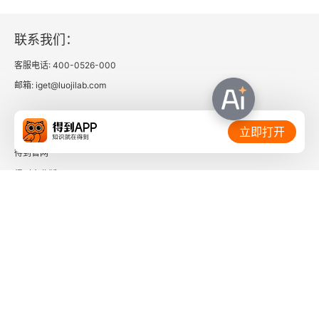
效果评估
附录A
联系我们：
客服电话: 400-0526-000
附录B
邮箱: iget@luojilab.com
附录C
相关链接：
立即打开
附录D
得到官网
得到企业版
参考文献
时间的朋友
了解更多：