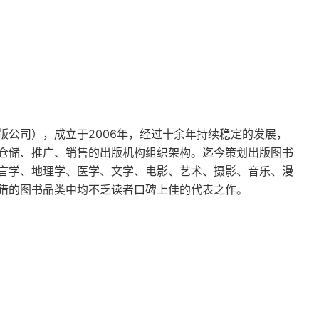
版公司），成立于2006年，经过十余年持续稳定的发展，
仓储、推广、销售的出版机构组织架构。迄今策划出版图书
言学、地理学、医学、文学、电影、艺术、摄影、音乐、漫
猎的图书品类中均不乏读者口碑上佳的代表之作。