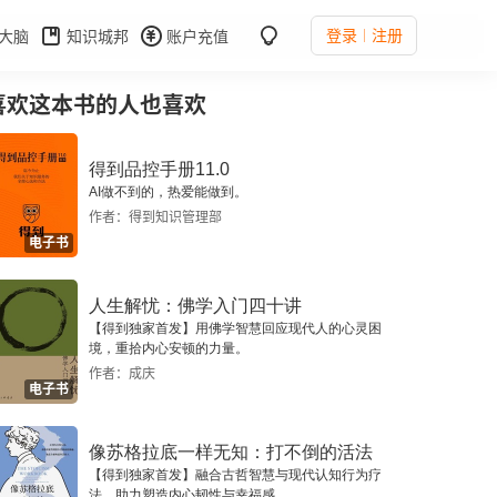
登录
注册
大脑
知识城邦
账户充值
喜欢这本书的人也喜欢
得到品控手册11.0
AI做不到的，热爱能做到。
作者：得到知识管理部
电子书
人生解忧：佛学入门四十讲
【得到独家首发】用佛学智慧回应现代人的心灵困
境，重拾内心安顿的力量。
作者：成庆
电子书
像苏格拉底一样无知：打不倒的活法
【得到独家首发】融合古哲智慧与现代认知行为疗
法，助力塑造内心韧性与幸福感。