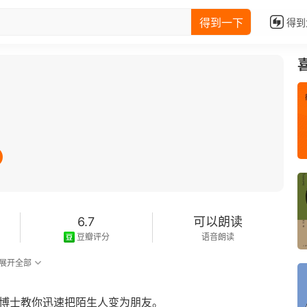
得到一下
得到
6.7
可以朗读
豆瓣评分
语音朗读
展开全部
学博士教你迅速把陌生人变为朋友。