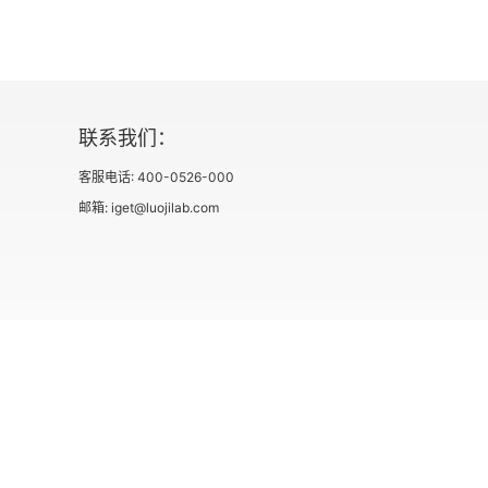
联系我们：
客服电话: 400-0526-000
邮箱: iget@luojilab.com
社会信用代码 91110108662186561M
出版物经营许可
用户协议