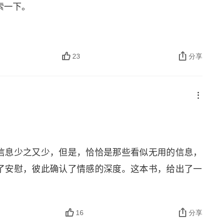
索一下。
23
分享
信息少之又少，但是，恰恰是那些看似无用的信息，
了安慰，彼此确认了情感的深度。这本书，给出了一
16
分享