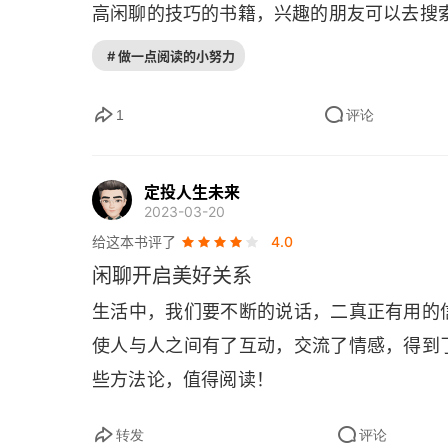
高闲聊的技巧的书籍，兴趣的朋友可以去搜
# 做一点阅读的小努力
1
评论
定投人生未来
2023-03-20
给这本书评了
4.0
闲聊开启美好关系
生活中，我们要不断的说话，二真正有用的
使人与人之间有了互动，交流了情感，得到
些方法论，值得阅读！
转发
评论