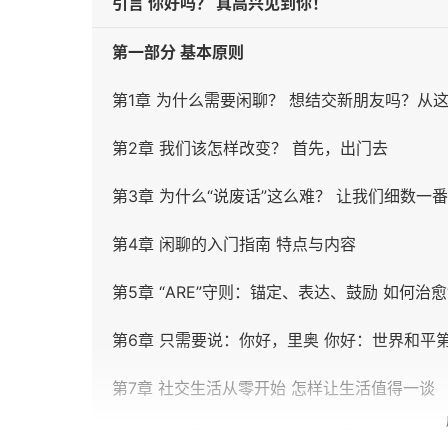
引言 你好吗？ 真高兴见到你！
第一部分 基本原则
第1章 为什么需要闲聊？ 想结交新朋友吗？从
第2章 我们该怎样改变？ 首先，出门去
第3章 为什么“说废话”这么难？ 让我们细数一番
第4章 闲聊的入门指南 特点与内容
第5章 “ARE”守则：锚定、表达、鼓励 如何治
第6章 只需要说：你好，里奥 你好：世界和平
第7章 社交生活从零开始 怎样让生活值得一谈
第8章 变得更有魅力 还记得奶奶是怎么说苍蝇