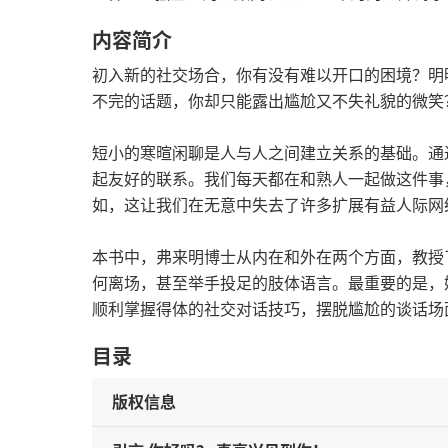
内容简介
初入新的社交场合，你有没有难以开口的困境？明
不完的话题，你却只能露出尴尬又不失礼貌的微笑
短小的寒暄闲聊是人与人之间建立关系的基础。通
起友好的联系。我们每天都在和熟人一起做这件事
如，这让我们在无意中失去了许多扩展有益人际网
本书中，弗来明博士从内在和外在两个方面，教授
何离场，甚至举手投足的肢体语言。最重要的是，
顺利掌握得体的社交对话技巧，摆脱尴尬的谈话场
目录
版权信息