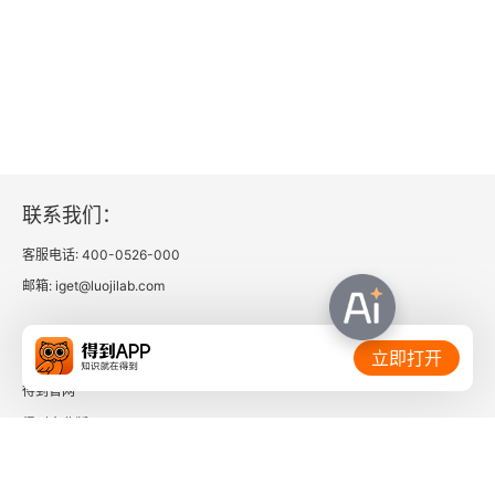
A.公司税负的分配[1]
B.税务和投资的哲学[1]
后记[1]
联系我们：
客服电话: 400-0526-000
邮箱: iget@luojilab.com
相关链接：
立即打开
得到官网
得到企业版
时间的朋友