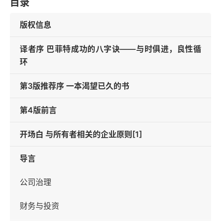
目录
版权信息
译者序 巴菲特成功的八字诀——与时俱进，良性循
环
第3版推荐序 一本渴望已久的书
第4版前言
开场白 与所有者相关的企业原则[1]
导言
公司治理
财务与投资