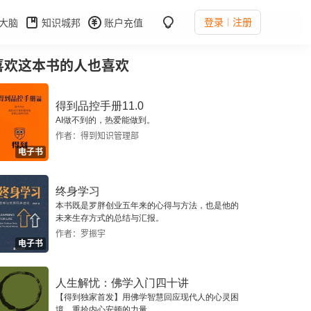
登录
注册
大脑
知识城邦
账户充值
喜欢这本书的人也喜欢
得到品控手册11.0
AI做不到的，热爱能做到。
作者：得到知识管理部
电子书
终身学习
本书既是罗胖创业五年来的心得与方法，也是他的
未来生存方式的总结与汇报。
作者：罗振宇
电子书
人生解忧：佛学入门四十讲
【得到独家首发】用佛学智慧回应现代人的心灵困
境，重拾内心安顿的力量。