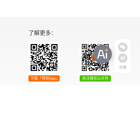
了解更多：
分享
下载「得到App」
关注微信公众号
04号
增值电信业务经营许可证 京ICP证090644号
2042303号