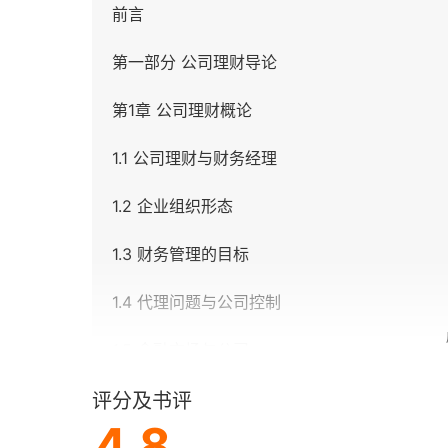
前言
第一部分 公司理财导论
第1章 公司理财概论
1.1 公司理财与财务经理
1.2 企业组织形态
1.3 财务管理的目标
1.4 代理问题与公司控制
1.5 金融市场与公司
概要与总结
评分及书评
4.8
概念复习和重要思考题