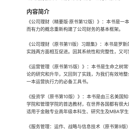
内容简介
《公司理财（精要版·原书第12版）》：本书是一
而有力的概念重新构建了公司财务的基本框架。
《公司理财（原书第11版）习题集》：本书是罗
实践两方面相互促进。因其系统性和完整性，又可
《运营管理（原书第15版）》：本书是生命之树
论的研究和升华，又回到了实践，为我们有效地整
一本运营执行力的必备工具书。
《投资学（原书第10版）》：本书是由三名美国
学院和管理学院的首选教材，在世界各国都有很大
适用于金融专业高年级本科生、研究生及MBA学
《服务管理：运作、战略与信息技术（原书第9版