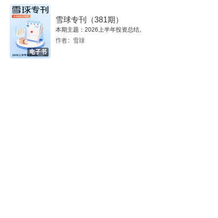
11.2 未曾选择的生活
雪球专刊（381期）
11.3 渴望中的智慧
本期主题：2026上半年投资总结。
作者：雪球
第12章 心灵自我
电子书
12.1 内在感受
12.2 健康的仪式
第13章 治愈焦虑
13.1 焦虑与空虚
13.2 劳动的果实
第三部分 人际关系
第14章 脆弱的人际关系