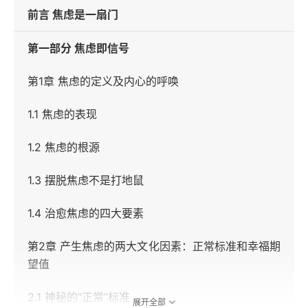
前言 焦虑是一扇门
第一部分 焦虑即信号
第1章 焦虑的定义及内心的呼唤
1.1 焦虑的表现
1.2 焦虑的根源
1.3 摆脱焦虑不是打地鼠
1.4 治愈焦虑的四大要素
第2章 产生焦虑的两大文化因素：正常标准和幸福期
望值
2.1 神秘的“正常”标准
展开全部