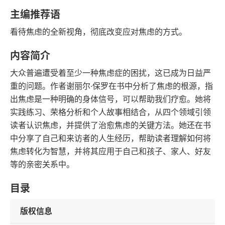
豆瓣评分
语音朗读
主编推荐语
120千字
2021-07-01
看待焦虑的全新视角，彻底改变应对焦虑的方式。
字数
发行日期
内容简介
大众普遍遭受着至少一种焦虑症的困扰，这已成为日益严
重的问题。作者谢丽尔·保罗在书中分析了焦虑的根源，指
出焦虑是一种明确的身体信号，可以帮助我们疗愈。她将
实践练习、荣格分析和个人故事相结合，从四个领域引领
读者认识焦虑，并提供了治愈焦虑的关键方法。她还在书
中分享了自己和来访者的人生经历，帮助读者理解如何将
焦虑转化为智慧，并将其应用于自己和孩子、家人、好友
等的亲密关系中。
目录
版权信息