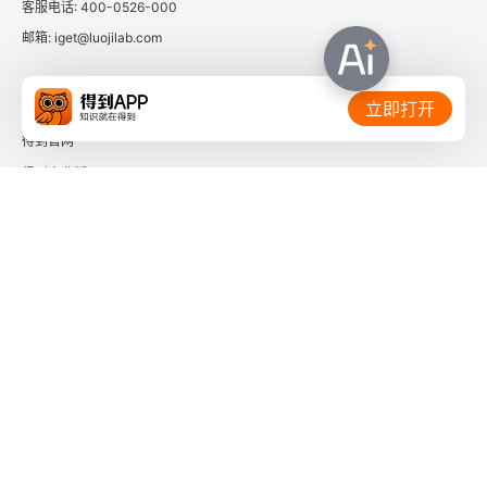
客服电话: 400-0526-000
邮箱: iget@luojilab.com
相关链接：
立即打开
得到官网
得到企业版
时间的朋友
了解更多：
下载「得到App」
关注微信公众号