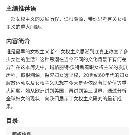
豆瓣评分
语音朗读
主编推荐语
80千字
2015-08-01
一部女权主义的发展历程，追根溯源，带你思考有关女权
字数
发行日期
主义的重大问题。
内容简介
谁是最早的女权主义者？ 女权主义思潮到底真正改变了多
少女性的生活？这种思潮在当今不同的文化背景下有何差
异？在这本简史中，玛格丽特·沃特斯着眼女权主义的发展
历程，追根溯源，探究妇女选举权，20世纪60年代的妇女
解放运动以及女权主义思想在今天是否依然有其价值等重
大问题。她从欧洲讲到美国，再讲到第三世界，通过分析
全球妇女的现状，向我们展示了女权主义研究的最新成
果。
目录
版权信息