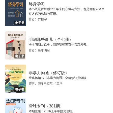
终身学习
本书既是罗胖创业五年来的心得与方法，也是他的未来生
存方式的总结与汇报。
作者：罗振宇
电子书
明朝那些事儿（全七册）
全本明朝白话史，演绎明朝三百年兴衰风云。
作者：当年明月
电子书
非暴力沟通（修订版）
经典畅销书《非暴力沟通》全新修订升级版。
作者：[美] 马歇尔·卢森堡
电子书
雪球专刊（381期）
本期主题：2026上半年投资总结。